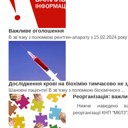
Важливе оголошення
В зв’язку з поломкою рентген-апарату з 15.02.2024 року р
Дослідження крові на біохімію тимчасово не
Шановні пацієнти! В зв’язку з поломкою біохімічного ...
Реорганізація: важли
Нижче наведено в
реорганізації КНП “МКЛ3”