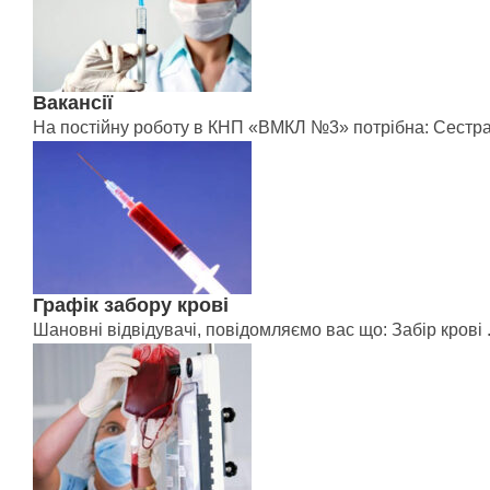
Вакансії
На постійну роботу в КНП «ВМКЛ №3» потрібна: Сестра 
Графік забору крові
Шановні відвідувачі, повідомляємо вас що: Забір крові .