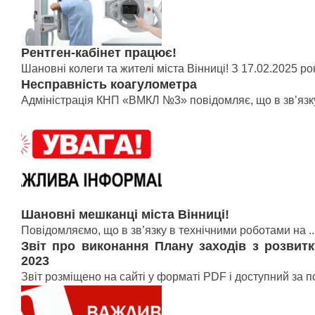
Рентген-кабінет працює!
Шановні колеги та жителі міста Вінниці! З 17.02.2025 рок
Несправність коагулометра
Адміністрація КНП «ВМКЛ №3» повідомляє, що в зв’язку 
Шановні мешканці міста Вінниці!
Повідомляємо, що в зв’язку в технічними роботами на ..
Звіт про виконання Плану заходів з розвит
2023
Звіт розміщено на сайті у форматі PDF і доступний за по