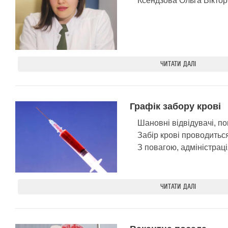
Ксендзова Ольга Вікто
ЧИТАТИ ДАЛІ
Графік забору крові
Шановні відвідувачі, п
Забір крові проводитьс
З повагою, адміністра
ЧИТАТИ ДАЛІ