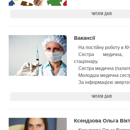
ЧИТАТИ ДАЛІ
Вакансії
На постійну роботу в 
Сестра медична, п
стаціонару.
Сестра медична (палатн
Молодша медична сестр
За інформацією звертат
ЧИТАТИ ДАЛІ
Ксендзова Ольга Вік