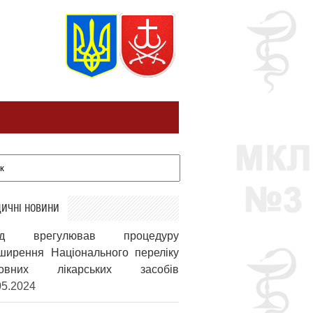
ИЧНІ НОВИНИ
яд врегулював процедуру
ширення Національного переліку
новних лікарських засобів
05.2024