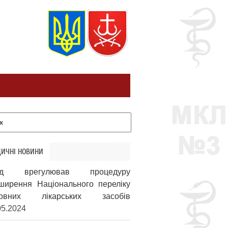
ИЧНІ НОВИНИ
яд врегулював процедуру
ширення Національного переліку
новних лікарських засобів
05.2024