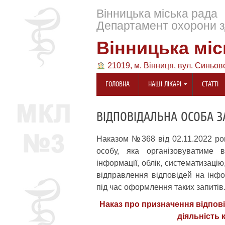
Вінницька міська рада
Департамент охорони з
Вінницька міс
21019, м. Вінниця, вул. Синьов
ГОЛОВНА
НАШІ ЛІКАРІ
СТАТТІ
ВІДПОВІДАЛЬНА ОСОБА З
Наказом №368 від 02.11.2022 р
особу, яка організовуватиме 
інформації, облік, систематизаці
відправлення відповідей на інфо
під час оформлення таких запитів
Наказ про призначення відпов
діяльність