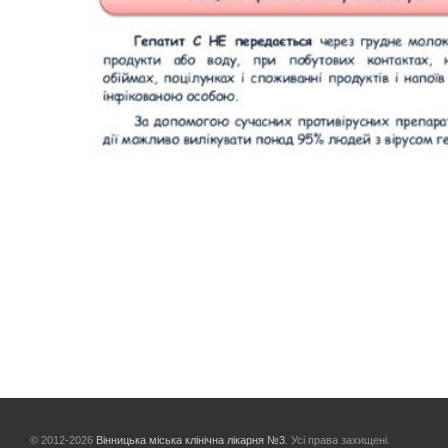
© 2012-2026
Вінницька міська клінічна лікарня №3
. Усі права захищені.