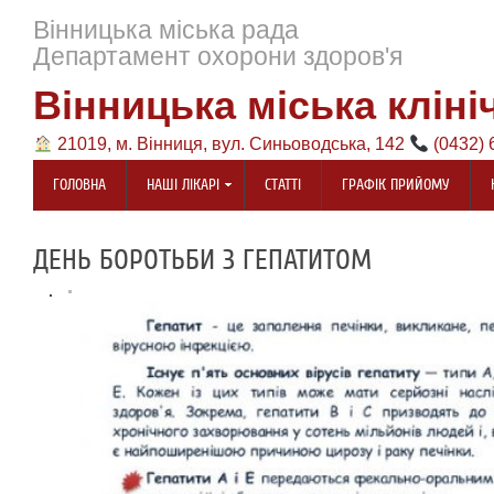
Вінницька міська рада
Департамент охорони здоров'я
Вінницька міська кліні
21019, м. Вінниця, вул. Синьоводська, 142
(0432) 
ГОЛОВНА
НАШІ ЛІКАРІ
СТАТТІ
ГРАФІК ПРИЙОМУ
ДЕНЬ БОРОТЬБИ З ГЕПАТИТОМ