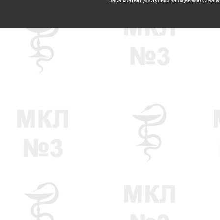
Весь контент доступний за ліцензією Creative