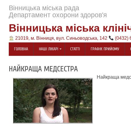
Вінницька міська рада
Департамент охорони здоров'я
Вінницька міська кліні
21019, м. Вінниця, вул. Синьоводська, 142
(0432) 
ГОЛОВНА
НАШІ ЛІКАРІ
СТАТТІ
ГРАФІК ПРИЙОМУ
НАЙКРАЩА МЕДСЕСТРА
Найкраща медсе