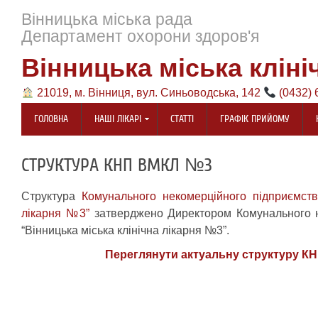
Вінницька міська рада
Департамент охорони здоров'я
Вінницька міська кліні
21019, м. Вінниця, вул. Синьоводська, 142
(0432) 
ГОЛОВНА
НАШІ ЛІКАРІ
СТАТТІ
ГРАФІК ПРИЙОМУ
СТРУКТУРА КНП ВМКЛ №3
Структура
Комунального некомерційного підприємства
лікарня №3”
затверджено Директором Комунального 
“Вінницька міська клінічна лікарня №3”.
Переглянути актуальну структуру 