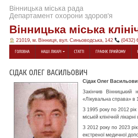
Вінницька міська рада
Департамент охорони здоров'я
Вінницька міська кліні
21019, м. Вінниця, вул. Синьоводська, 142
(0432) 
ГОЛОВНА
НАШІ ЛІКАРІ
СТАТТІ
ГРАФІК ПРИЙОМУ
СІДАК ОЛЕГ ВАСИЛЬОВИЧ
Сідак Олег Васильови
Закінчив Вінницький н
«Лікувальна справа» в 1
З 1995 року по 2012 рік
міській клінічній лікарн
З 2012 року по 2023 рі
екстреної медичної доп