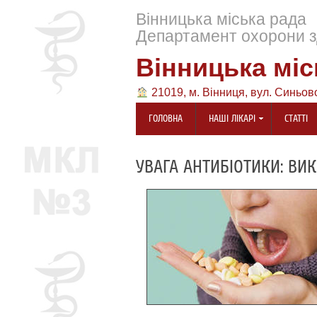
Вінницька міська рада
Департамент охорони з
Вінницька міс
21019, м. Вінниця, вул. Синьов
ГОЛОВНА
НАШІ ЛІКАРІ
СТАТТІ
УВАГА АНТИБІОТИКИ: ВИ