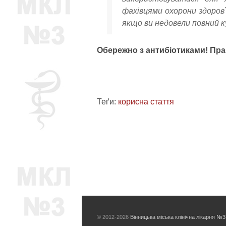
фахівцями охорони здоров
якщо ви недовели повний к
Обережно з антибіотиками! Прав
Теґи:
корисна стаття
© 2012-2026
Вінницька міська клінічна лікарня №3