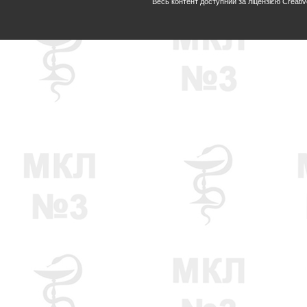
Весь контент доступний за ліцензією Creative