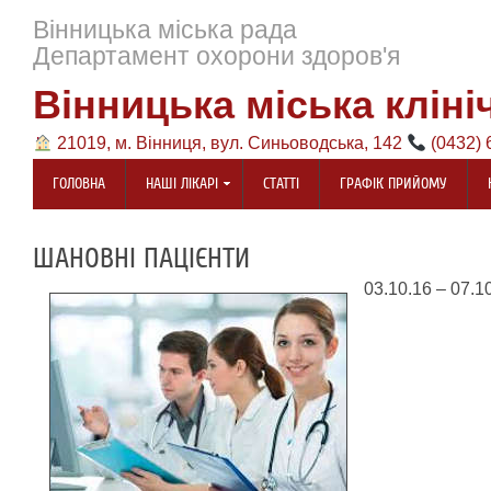
Вінницька міська рада
Департамент охорони здоров'я
Вінницька міська кліні
21019, м. Вінниця, вул. Синьоводська, 142
(0432) 
ГОЛОВНА
НАШІ ЛІКАРІ
СТАТТІ
ГРАФІК ПРИЙОМУ
ШАНОВНІ ПАЦІЄНТИ
03.10.16 – 07.1