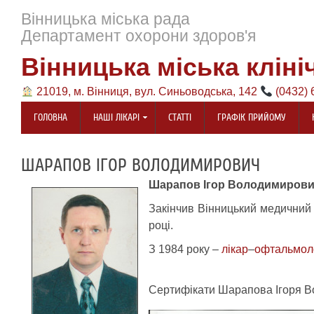
Вінницька міська рада
Департамент охорони здоров'я
Вінницька міська кліні
21019, м. Вінниця, вул. Синьоводська, 142
(0432) 
ГОЛОВНА
НАШІ ЛІКАРІ
СТАТТІ
ГРАФІК ПРИЙОМУ
ШАРАПОВ ІГОР ВОЛОДИМИРОВИЧ
Шарапов Ігор Володимиров
Закінчив Вінницький медичний і
році.
З 1984 року –
лікар
–
офтальмол
Сертифікати Шарапова Ігоря 