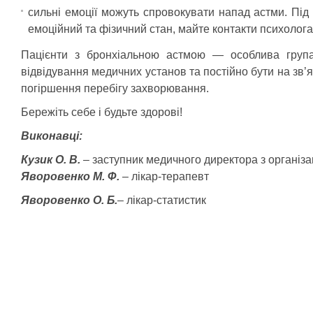
сильні емоції можуть спровокувати напад астми. Під 
емоційний та фізичний стан, майте контакти психолога
Пацієнти з бронхіальною астмою — особлива група 
відвідування медичних установ та постійно бути на зв’я
погіршення перебігу захворювання.
Бережіть себе і будьте здорові!⠀
Виконавці:
Кузик О. В.
– заступник медичного директора з організ
Яворовенко М. Ф.
– лікар-терапевт
Яворовенко О. Б.
– лікар-статистик