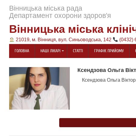
Вінницька міська рада
Департамент охорони здоров'я
Вінницька міська кліні
21019, м. Вінниця, вул. Синьоводська, 142
(0432) 
ГОЛОВНА
НАШІ ЛІКАРІ
СТАТТІ
ГРАФІК ПРИЙОМУ
Ксендзова Ольга Вік
Ксендзова Ольга Вікто