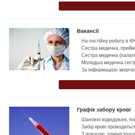
Вакансії
На постійну роботу в 
Сестра медична, прийма
Сестра медична (палатн
Молодша медична сестр
За інформацією звертат
Графік забору крові
Шановні відвідувачі, п
Забір крові проводитьс
З повагою, адміністра