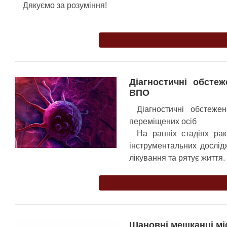
Дякуємо за розуміння!
Діагностичні обсте
ВПО
Діагностичні обстеже
переміщених осіб
На ранніх стадіях ра
інструментальних дослі
лікування та рятує життя.
Шановні мешканці міс