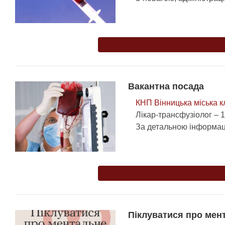
Вакантна посада
КНП Вінницька міська к
Лікар-трансфузіолог – 1
За детальною інформаці
Піклуватися про мен