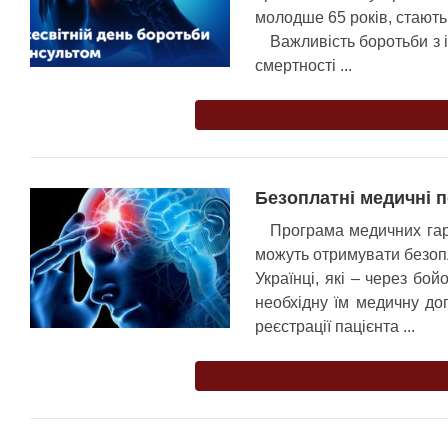
молодше 65 років, стають
Важливість боротьби з 
смертності ...
Безоплатні медичні п
Програма медичних гара
можуть отримувати безопл
Українці, які – через бой
необхідну їм медичну до
реєстрації пацієнта ...