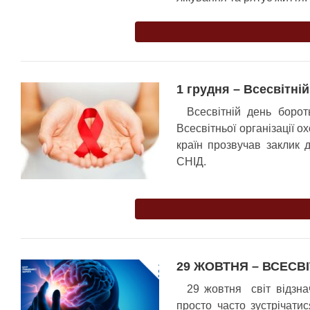
1 грудня – Всесвітні
Всесвітній день борот
Всесвітньої організації ох
країн прозвучав заклик 
СНІД.
29 ЖОВТНЯ – ВСЕСВ
29 жовтня
світ відзна
просто часто зустрічати