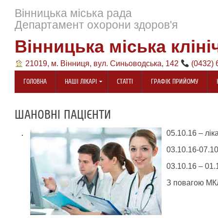
Вінницька міська рада
Департамент охорони здоров'я
Вінницька міська кліні
21019, м. Вінниця, вул. Синьоводська, 142
(0432) 
ГОЛОВНА
НАШІ ЛІКАРІ
СТАТТІ
ГРАФІК ПРИЙОМУ
ШАНОВНІ ПАЦІЄНТИ
05.10.16 – лі
03.10.16-07.1
03.10.16 – 01
З повагою М